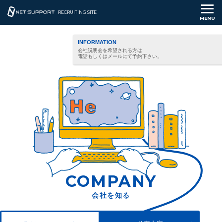
RECRUITING SITE
MENU
INFORMATION
会社説明会を希望される方は
電話もしくはメールにて予約下さい。
COMPANY
会社を知る