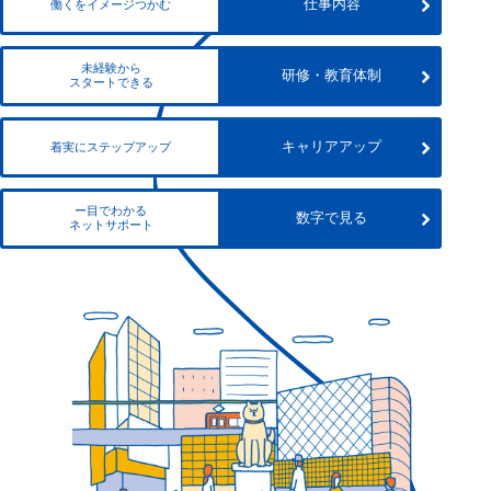
仕事内容
働くをイメージつかむ
未経験から
研修・教育体制
スタートできる
キャリアアップ
着実にステップアップ
ー目でわかる
数字で見る
ネットサポート