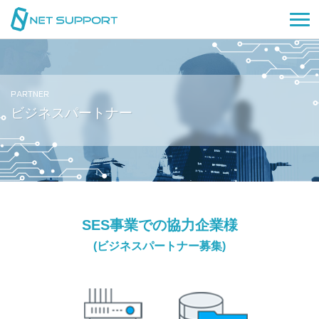
PARTNER
ビジネスパートナー
SES事業での協力企業様
(ビジネスパートナー募集)