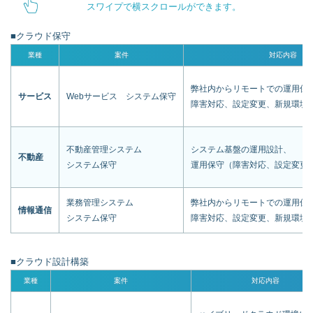
スワイプで横スクロールができます。
■クラウド保守
業種
案件
対応内容
弊社内からリモートでの運用保
サービス
Webサービス システム保守
障害対応、設定変更、新規環境
不動産管理システム
システム基盤の運用設計、
不動産
システム保守
運用保守（障害対応、設定変更
業務管理システム
弊社内からリモートでの運用保
情報通信
システム保守
障害対応、設定変更、新規環境
■クラウド設計構築
業種
案件
対応内容