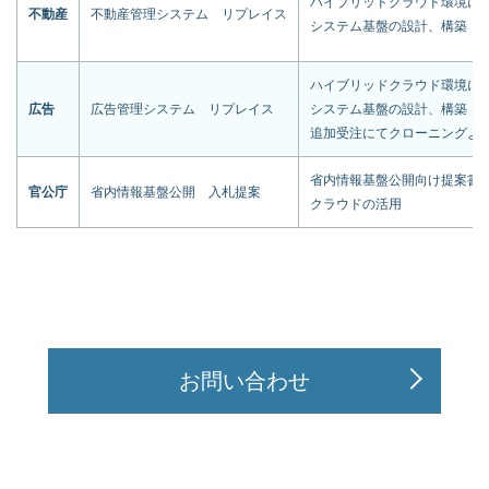
ハイブリッドクラウド環境に
不動産
不動産管理システム リプレイス
システム基盤の設計、構築
ハイブリッドクラウド環境に
広告
広告管理システム リプレイス
システム基盤の設計、構築
追加受注にてクローニングよ
省内情報基盤公開向け提案書
官公庁
省内情報基盤公開 入札提案
クラウドの活用
お問い合わせ