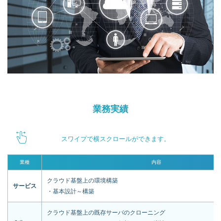
業務実績
スワイプで横スクロールができます。
業種
内容
クラウド基盤上の環境構築
サービス
・基本設計～構築
クラウド基盤上の既存サーバのクローニング