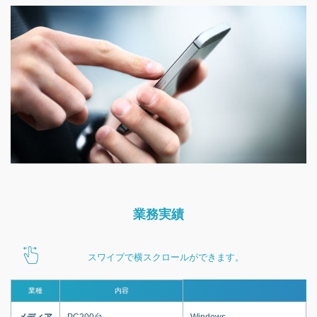
業務実績
スワイプで横スクロールができます。
業種
内容
メディア
PC200台
Windows