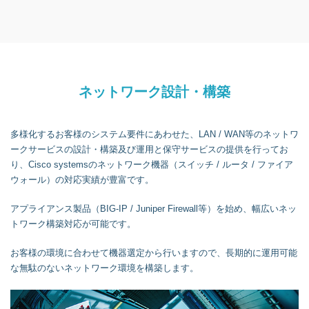
ネットワーク設計・構築
多様化するお客様のシステム要件にあわせた、LAN / WAN等のネットワ
ークサービスの設計・構築及び運用と保守サービスの提供を行ってお
り、Cisco systemsのネットワーク機器（スイッチ / ルータ / ファイア
ウォール）の対応実績が豊富です。
アプライアンス製品（BIG-IP / Juniper Firewall等）を始め、幅広いネッ
トワーク構築対応が可能です。
お客様の環境に合わせて機器選定から行いますので、長期的に運用可能
な無駄のないネットワーク環境を構築します。