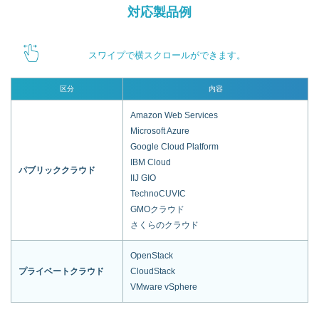
対応製品例
スワイプで横スクロールができます。
区分
内容
Amazon Web Services
Microsoft Azure
Google Cloud Platform
IBM Cloud
パブリッククラウド
IIJ GIO
TechnoCUVIC
GMOクラウド
さくらのクラウド
OpenStack
プライベートクラウド
CloudStack
VMware vSphere