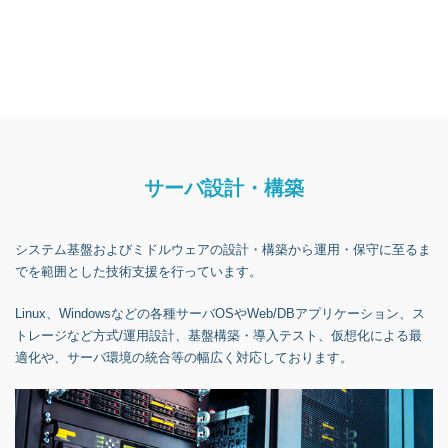
サーバ設計・構築
システム基盤およびミドルウェアの設計・構築から運用・保守に至るま
でを範囲とした技術支援を行っています。
Linux、Windowsなどの各種サーバOSやWeb/DBアプリケーション、ス
トレージなど方式/運用設計、基盤構築・導入テスト、仮想化による最
適化や、サーバ環境の統合等の幅広く対応しております。