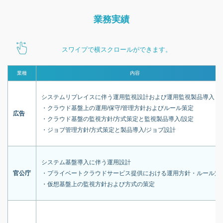
業務実績
スワイプで横スクロールができます。
業種
内容
システムリプレイスに伴う運用監視設計および運用監視製品導入
・クラウド基盤上の運用/保守/管理方針およびルール策定
広告
・クラウド基盤の監視方針/方式策定と監視製品導入/設定
・ジョブ管理方針/方式策定と製品導入/ジョブ設計
システム基盤導入に伴う運用設計
官公庁
・プライベートクラウドサービス提供における運用方針・ルール策
・仮想基盤上の監視方針および方式の策定