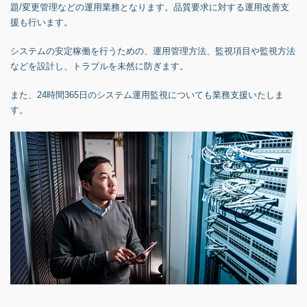
題/変更管理などの運用業務となります。品質要求に対する運用改善支
援も行います。
システムの安定稼働を行うための、運用管理方法、監視項目や監視方法
などを設計し、トラブルを未然に防ぎます。
また、24時間365日のシステム運用監視についても業務支援いたしま
す。