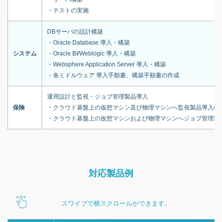
・テストの実施
DBサーバの設計構築
・Oracle Database 導入・構築
システム
・Oracle BI/Weblogic 導入・構築
・Websphere Application Server 導入・構築
・各ミドルウェア 導入手順書、構築手順書の作成
運用設計と監視・ジョブ管理製品導入
保険
・クラウド基盤上の仮想マシン及び物理マシンへ監視製品導入/設
・クラウド基盤上の仮想マシンおよび物理マシンへジョブ管理製
対応製品例
スワイプで横スクロールができます。