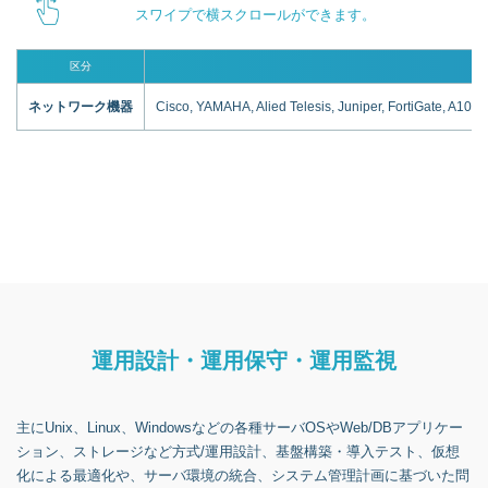
スワイプで横スクロールができます。
区分
ネットワーク機器
Cisco, YAMAHA, Alied Telesis, Juniper, FortiGate, A1
運用設計・運用保守・運用監視
主にUnix、Linux、Windowsなどの各種サーバOSやWeb/DBアプリケー
ション、ストレージなど方式/運用設計、基盤構築・導入テスト、仮想
化による最適化や、サーバ環境の統合、システム管理計画に基づいた問