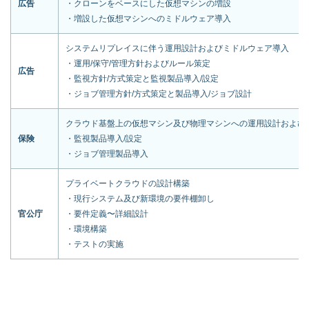
広告
・クローンをベースにした仮想マシンの増設
・増設した仮想マシンへのミドルウェア導入
システムリプレイスに伴う運用設計およびミドルウェア導入
・運用/保守/管理方針およびルール策定
広告
・監視方針/方式策定と監視製品導入/設定
・ジョブ管理方針/方式策定と製品導入/ジョブ設計
クラウド基盤上の仮想マシン及び物理マシンへの運用設計および
保険
・監視製品導入/設定
・ジョブ管理製品導入
プライベートクラウドの設計構築
・現行システム及び新環境の要件棚卸し
官公庁
・要件定義〜詳細設計
・環境構築
・テストの実施